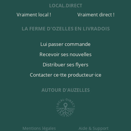
LOCAL.DIRECT
Vraiment local !
Vraiment direct !
LA FERME D'OZELLES EN LIVRADOIS
Lui passer commande
Recevoir ses nouvelles
Distribuer ses flyers
Contacter ce·tte producteur·ice
AUTOUR D'AUZELLES
Mentions légales
Aide & Support