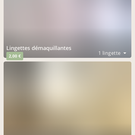
lingettes démaquillantes
1 lingette
2,00 €