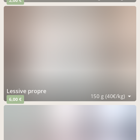
2,00 €
lessive propre
150 g (40€/kg)
6,00 €