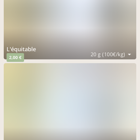
l'équitable
20 g (100€/kg)
2,00 €