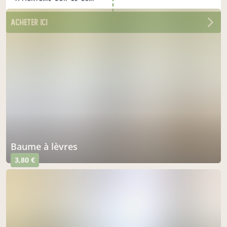
acheter ici
baume à lèvres
3,80 €