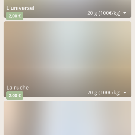
l'universel
20 g (100€/kg)
2,00 €
la ruche
20 g (100€/kg)
2,00 €