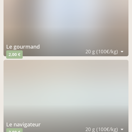
le gourmand
20 g (100€/kg)
2,00 €
le navigateur
20 g (100€/kg)