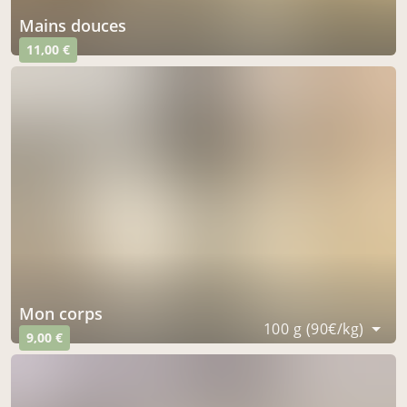
mains douces
11,00 €
mon corps
100 g (90€/kg)
9,00 €