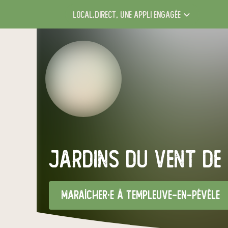
local.direct,
une appli engagée
jardins du vent de 
maraîcher·e
à Templeuve-en-Pévèle