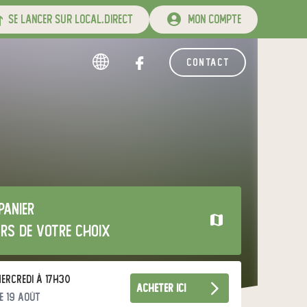
se lancer sur local.direct
mon compte
contact
panier
urs de votre choix
ercredi à 17h30
acheter ici
e 19 août