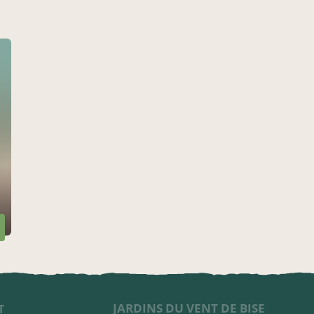
JARDINS DU VENT DE BISE
T