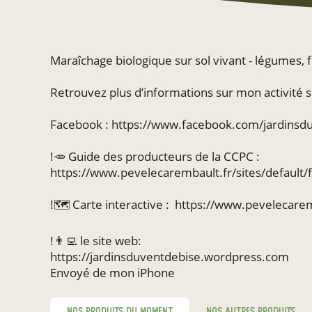
Maraîchage biologique sur sol vivant - légumes, 
Retrouvez plus d’informations sur mon activité 
Facebook : https://www.facebook.com/jardinsd
!🥕 Guide des producteurs de la CCPC :
https://www.pevelecarembault.fr/sites/defaul
!🗺️ Carte interactive : https://www.pevelecarem
!👨‍💻 le site web:
https://jardinsduventdebise.wordpress.com
Envoyé de mon iPhone
nos produits du moment
nos autres produits