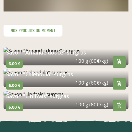
nos produits du moment
Savon "Amande douce" surgras
100 g (60€/kg)
6,00 €
Savon "Calendula" surgras
100 g (60€/kg)
6,00 €
Savon "Lin frais" surgras
100 g (60€/kg)
6,00 €