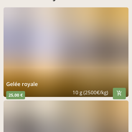
gelée royale
10 g (2500€/kg)
25,00 €