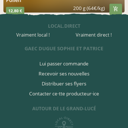
200 g (64€/kg)
12,80 €
LOCAL.DIRECT
Vraiment local !
Vraiment direct !
GAEC DUGUE SOPHIE ET PATRICE
Lui passer commande
Recevoir ses nouvelles
Distribuer ses flyers
Contacter ce·tte producteur·ice
AUTOUR DE LE GRAND-LUCÉ