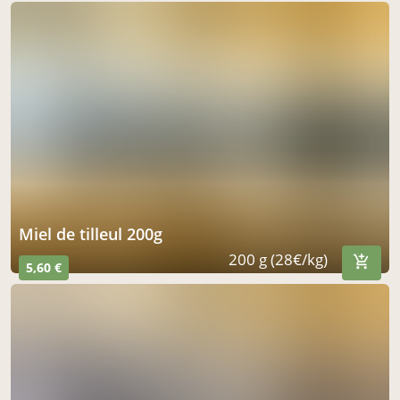
miel de tilleul 200g
200 g (28€/kg)
5,60 €