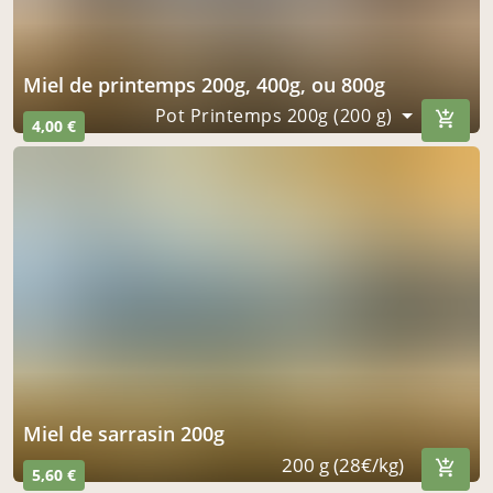
miel de printemps 200g, 400g, ou 800g
Pot Printemps 200g (200 g)
4,00 €
miel de sarrasin 200g
200 g (28€/kg)
5,60 €