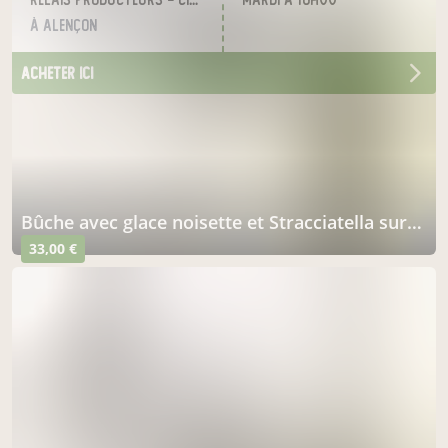
à Alençon
acheter ici
Bûche avec glace noisette et Stracciatella sur biscuit Steusel 4/5 parts
33,00 €