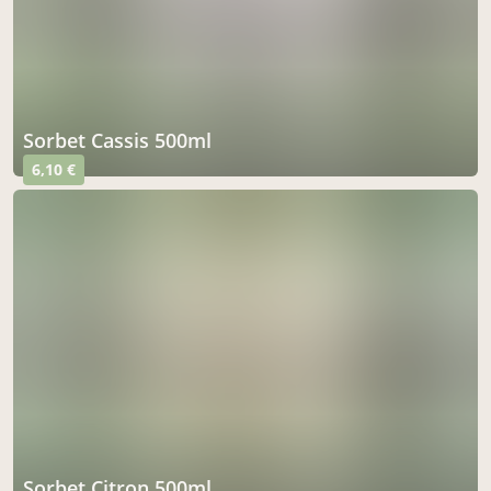
Sorbet Cassis 500ml
6,10 €
Sorbet Citron 500ml