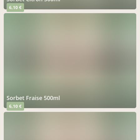
6,10 €
Sorbet Fraise 500ml
6,10 €