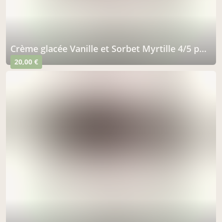
Crème glacée Vanille et Sorbet Myrtille 4/5 parts
20,00 €