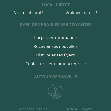
LOCAL.DIRECT
Vraiment local !
Vraiment direct !
GAEC DES PRAIRIES VERDOYANTES
Lui passer commande
Recevoir ses nouvelles
Distribuer ses flyers
Contacter ce·tte producteur·ice
AUTOUR DE TANVILLE
Mentions légales
Aide & Support