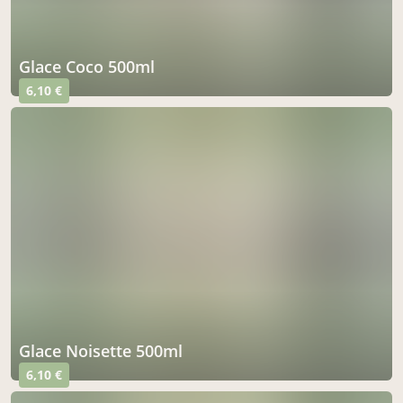
Glace Coco 500ml
6,10 €
Glace Noisette 500ml
6,10 €