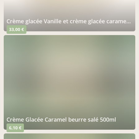
Crème glacée Vanille et crème glacée caramel au beurre salé 8/10 parts
33,00 €
Crème Glacée Caramel beurre salé 500ml
6,10 €