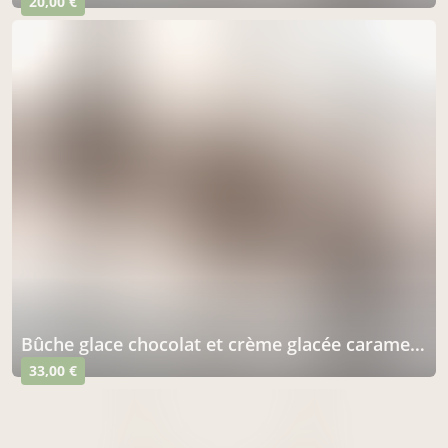
20,00 €
Bûche glace chocolat et crème glacée caramel sur biscuit Streusel 8/10 parts
33,00 €