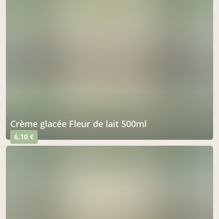
Crème glacée Fleur de lait 500ml
6,10 €