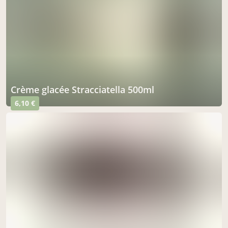
Crème glacée Stracciatella 500ml
6,10 €