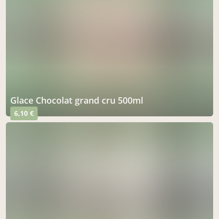
Glace Chocolat grand cru 500ml
6,10 €