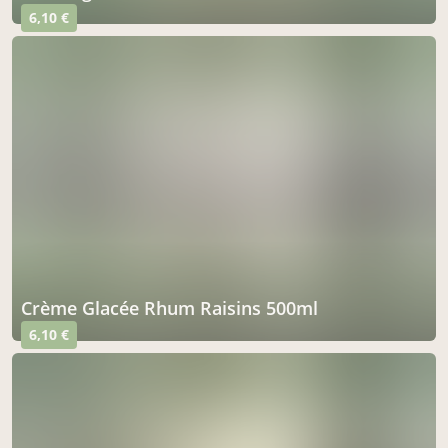
6,10 €
Crème Glacée Rhum Raisins 500ml
6,10 €