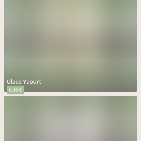
Glace Yaourt
6,10 €