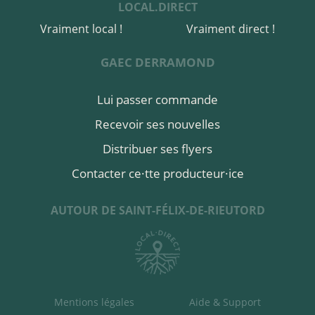
LOCAL.DIRECT
Vraiment local !
Vraiment direct !
GAEC DERRAMOND
Lui passer commande
Recevoir ses nouvelles
Distribuer ses flyers
Contacter ce·tte producteur·ice
AUTOUR DE SAINT-FÉLIX-DE-RIEUTORD
Mentions légales
Aide & Support