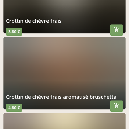
crottin de chèvre frais
3,80 €
crottin de chèvre frais aromatisé bruschetta
4,80 €