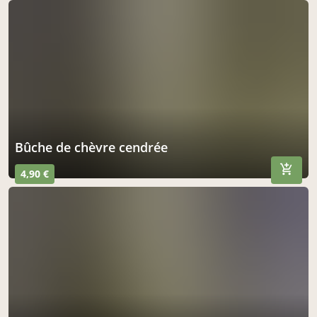
bûche de chèvre cendrée
4,90 €