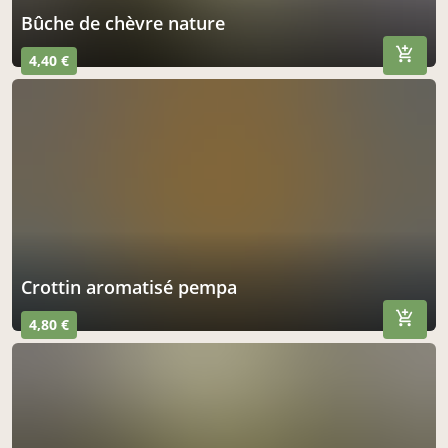
bûche de chèvre nature
4,40 €
crottin aromatisé pempa
4,80 €