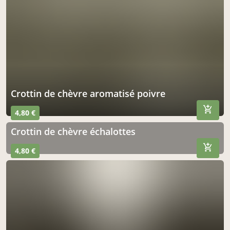
crottin de chèvre aromatisé poivre
4,80 €
Crottin de chèvre échalottes
4,80 €