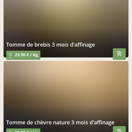
tomme de brebis 3 mois d'affinage
23,90 € / kg
info_outline
~
tomme de chèvre nature 3 mois d'affinage