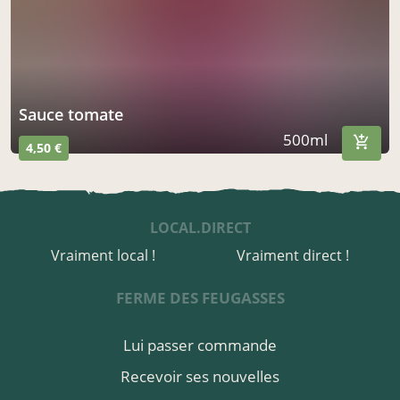
Sauce tomate
500ml
4,50 €
LOCAL.DIRECT
Vraiment local !
Vraiment direct !
FERME DES FEUGASSES
Lui passer commande
Recevoir ses nouvelles