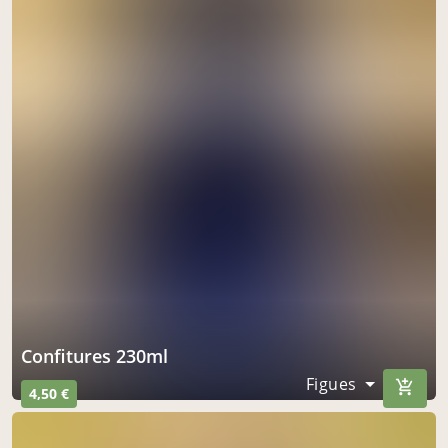
Confitures 230ml
Figues
4,50 €