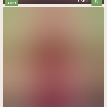
105ml
3,00 €