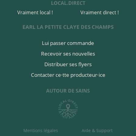
LOCAL.DIRECT
Vraiment local !
Vraiment direct !
EARL LA PETITE CLAYE DES CHAMPS
Lui passer commande
Recevoir ses nouvelles
Distribuer ses flyers
Contacter ce·tte producteur·ice
AUTOUR DE SAINS
Mentions légales
Aide & Support