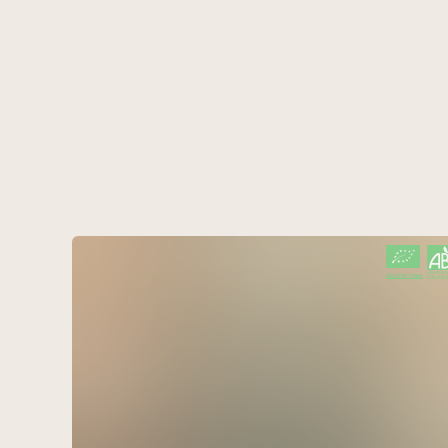
CERTIFIÉ PAR FR-BIO-09
AGRICULTURE FRANCE