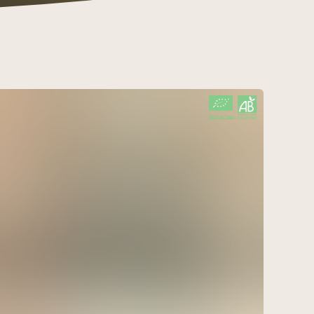
CERTIFIÉ PAR FR-BIO-09
AGRICULTURE FRANCE