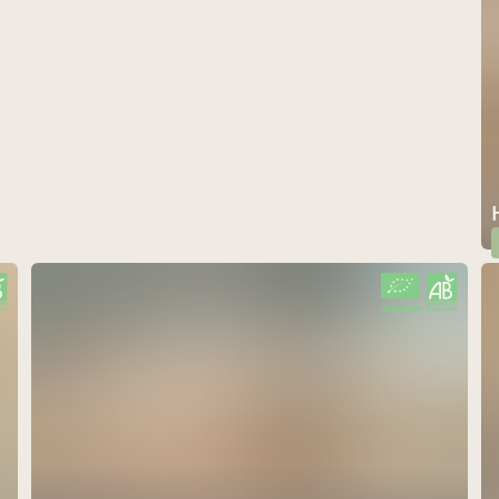
CERTIFIÉ PAR FR-BIO-09
AGRICULTURE FRANCE