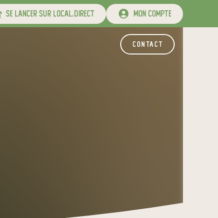
se lancer sur local.direct
mon compte
contact