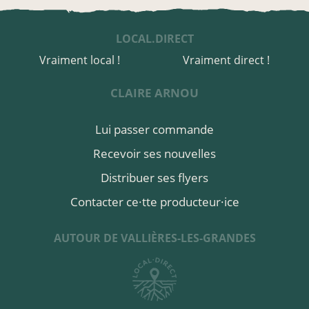
LOCAL.DIRECT
Vraiment local !
Vraiment direct !
CLAIRE ARNOU
Lui passer commande
Recevoir ses nouvelles
Distribuer ses flyers
Contacter ce·tte producteur·ice
AUTOUR DE VALLIÈRES-LES-GRANDES