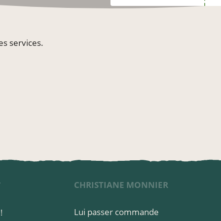
s services.
CHRISTIANE MONNIER
T
Lui passer commande
!