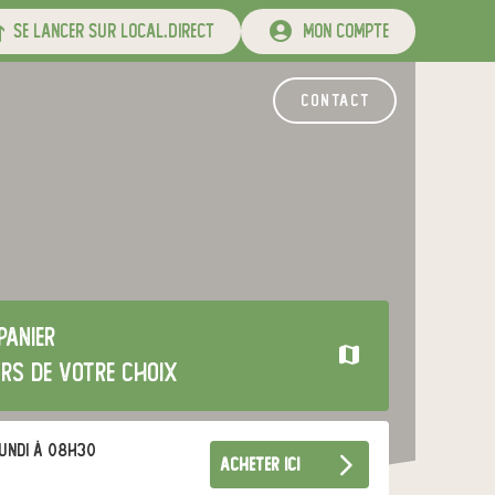
se lancer sur local.direct
mon compte
contact
panier
urs de votre choix
undi à 08h30
acheter ici