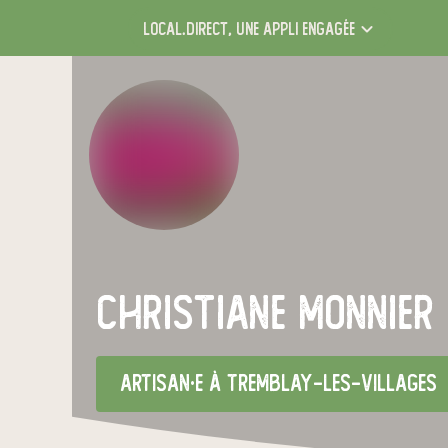
local.direct,
une appli engagée
christiane monnier
artisan·e
à TREMBLAY-LES-VILLAGES