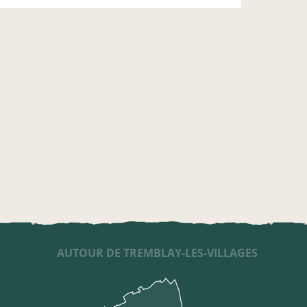
AUTOUR DE TREMBLAY-LES-VILLAGES