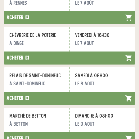
à Rennes
le 7 août
acheter ici
Chèvrerie de la Poterie
vendredi à 16h30
à Dingé
le 7 août
acheter ici
Relais de Saint-Domineuc
samedi à 09h00
à Saint-Domineuc
le 8 août
acheter ici
Marché de Betton
dimanche à 08h00
à Betton
le 9 août
acheter ici