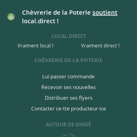
Chèvrerie de la Poterie
soutient
local.direct !
LOCAL.DIRECT
Vraiment local !
Vraiment direct !
CHÈVRERIE DE LA POTERIE
Lui passer commande
Recevoir ses nouvelles
Distribuer ses flyers
Contacter ce·tte producteur·ice
AUTOUR DE DINGÉ