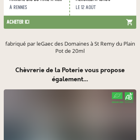
à Rennes
le 12 août
acheter ici
fabriqué par leGaec des Domaines à St Remy du Plain
Pot de 20ml
Chèvrerie de la Poterie vous propose
également...
CERTIFIÉ PAR FR-BIO-10
AGRICULTURE FRANCE