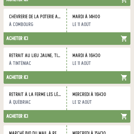
Chèvrerie de la Poterie au CPSA
mardi à 14h00
à Combourg
le 11 août
acheter ici
Retrait au Lieu Jaune, Tinténiac
mardi à 16h30
à Tinténiac
le 11 août
acheter ici
Retrait à la ferme Les Légumes du Grand Bois
mercredi à 16h30
à Québriac
le 12 août
acheter ici
Marché bio du Mail à Rennes
mercredi à 15h30