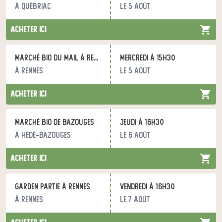
à Québriac
le 5 août
acheter ici
Marché bio du Mail à Rennes
mercredi à 15h30
à Rennes
le 5 août
acheter ici
Marché bio de Bazouges
jeudi à 16h30
à Hédé-Bazouges
le 6 août
acheter ici
Garden Partie à Rennes
vendredi à 16h30
à Rennes
le 7 août