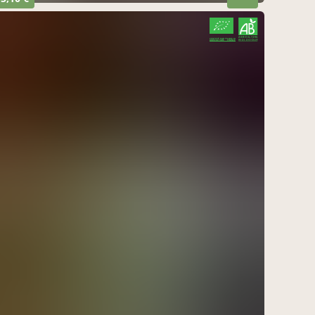
CERTIFIÉ PAR FR-BIO-10
AGRICULTURE FRANCE