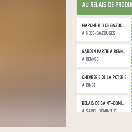
au relais de produ
Marché bio de Bazouges
à Hédé-Bazouges
Garden Partie à Rennes
à Rennes
Chèvrerie de la Poterie
à Dingé
Relais de Saint-Domineuc
à Saint-Domineuc
Marché de Betton