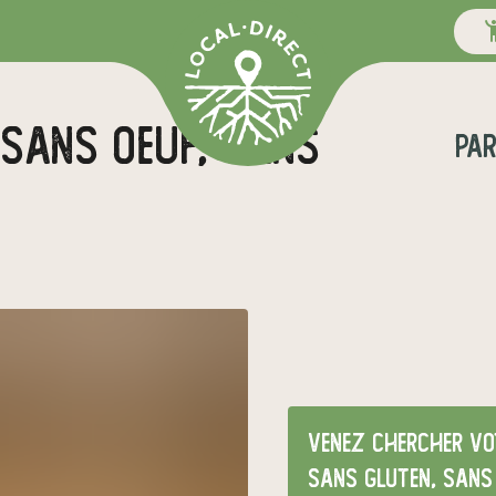
pa
Venez chercher vot
sans gluten, sans 