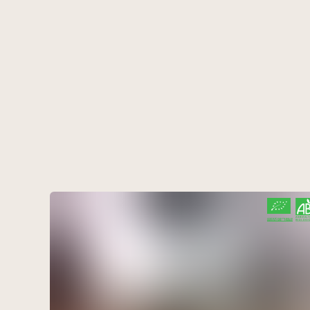
CERTIFIÉ PAR FR-BIO-10
AGRICULTURE FRANCE