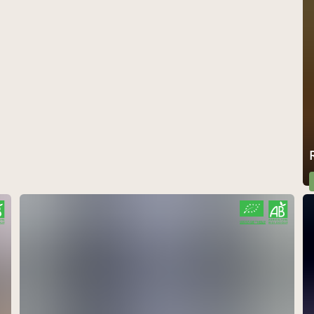
CERTIFIÉ PAR FR-BIO-10
AGRICULTURE FRANCE