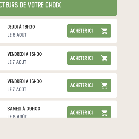
cteurs de votre choix
jeudi à 16h30
acheter ici
le 6 août
vendredi à 16h30
acheter ici
le 7 août
vendredi à 16h30
acheter ici
le 7 août
samedi à 09h00
acheter ici
le 8 août
dimanche à 08h00