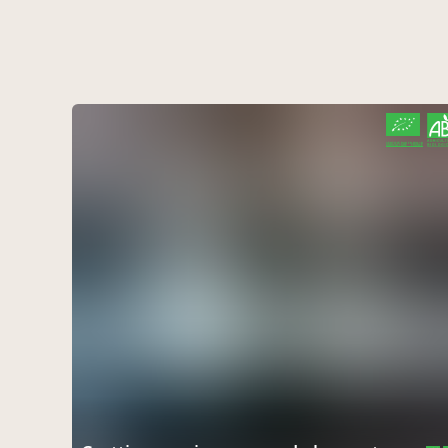
CERTIFIÉ PAR FR-BIO-10
AGRICULTURE FRANCE