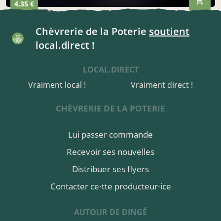
4,35 €
Chèvrerie de la Poterie
soutient
local.direct !
LOCAL.DIRECT
Vraiment local !
Vraiment direct !
CHÈVRERIE DE LA POTERIE
Lui passer commande
Recevoir ses nouvelles
Distribuer ses flyers
Contacter ce·tte producteur·ice
AUTOUR DE DINGÉ