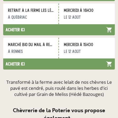
Retrait à la ferme Les Légumes du Grand Bois
mercredi à 16h30
à Québriac
le 12 août
acheter ici
Marché bio du Mail à Rennes
mercredi à 15h30
à Rennes
le 12 août
acheter ici
Transformé à la ferme avec lelait de nos chèvres Le
pavé est cendré, puis roulé dans les herbes d'ici
cultivé par Grain de Meliss (Hédé Bazouges)
Chèvrerie de la Poterie vous propose