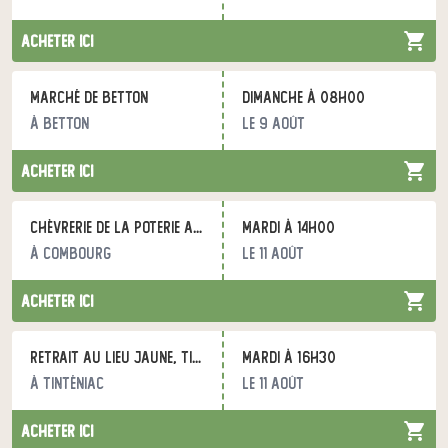
acheter ici
Marché de Betton
dimanche à 08h00
à Betton
le 9 août
acheter ici
Chèvrerie de la Poterie au CPSA
mardi à 14h00
à Combourg
le 11 août
acheter ici
Retrait au Lieu Jaune, Tinténiac
mardi à 16h30
à Tinténiac
le 11 août
acheter ici