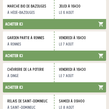
Marché bio de Bazouges
jeudi à 16h30
à Hédé-Bazouges
le 6 août
acheter ici
Garden Partie à Rennes
vendredi à 16h30
à Rennes
le 7 août
acheter ici
Chèvrerie de la Poterie
vendredi à 16h30
à Dingé
le 7 août
acheter ici
Relais de Saint-Domineuc
samedi à 09h00
à Saint-Domineuc
le 8 août