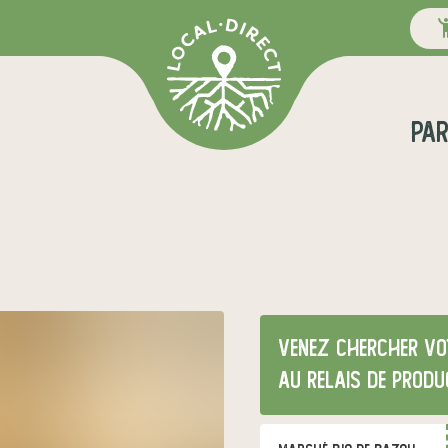
pa
Venez chercher vo
au relais de produ