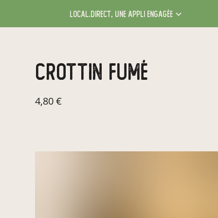
local.direct,
une appli engagée
crottin fumé
4,80 €