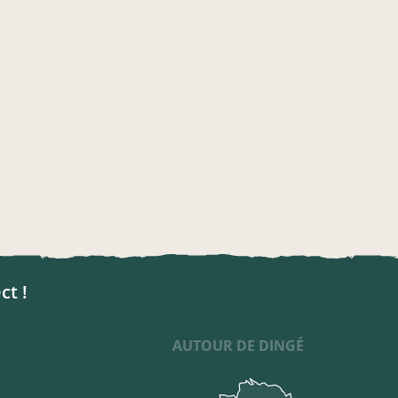
ct !
AUTOUR DE DINGÉ