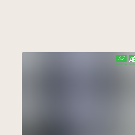
CERTIFIÉ PAR FR-BIO-10
AGRICULTURE FRANCE