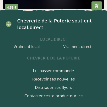
4,35 €
Chèvrerie de la Poterie
soutient
local.direct !
LOCAL.DIRECT
Vraiment local !
Vraiment direct !
CHÈVRERIE DE LA POTERIE
Lui passer commande
Recevoir ses nouvelles
Distribuer ses flyers
Contacter ce·tte producteur·ice