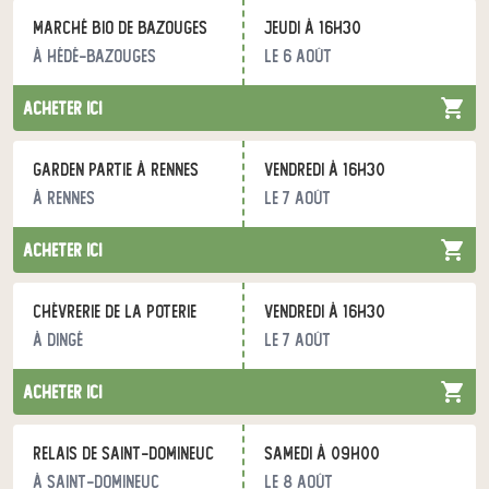
Marché bio de Bazouges
jeudi à 16h30
à Hédé-Bazouges
le 6 août
acheter ici
Garden Partie à Rennes
vendredi à 16h30
à Rennes
le 7 août
acheter ici
Chèvrerie de la Poterie
vendredi à 16h30
à Dingé
le 7 août
acheter ici
Relais de Saint-Domineuc
samedi à 09h00
à Saint-Domineuc
le 8 août