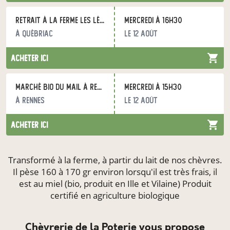
Retrait à la ferme Les Légumes du Grand Bois
mercredi à 16h30
à Québriac
le 12 août
acheter ici
Marché bio du Mail à Rennes
mercredi à 15h30
à Rennes
le 12 août
acheter ici
Transformé à la ferme, à partir du lait de nos chèvres.
Il pèse 160 à 170 gr environ lorsqu'il est très frais, il
est au miel (bio, produit en Ille et Vilaine) Produit
certifié en agriculture biologique
Chèvrerie de la Poterie vous propose