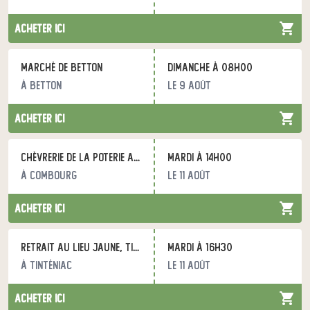
acheter ici
Marché de Betton
dimanche à 08h00
à Betton
le 9 août
acheter ici
Chèvrerie de la Poterie au CPSA
mardi à 14h00
à Combourg
le 11 août
acheter ici
Retrait au Lieu Jaune, Tinténiac
mardi à 16h30
à Tinténiac
le 11 août
acheter ici