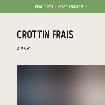
local.direct,
une appli engagée
crottin frais
4,35 €