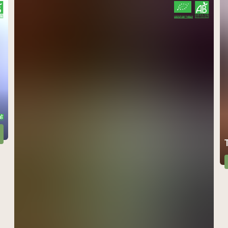
CERTIFIÉ PAR FR-BIO-10
AGRICULTURE FRANCE