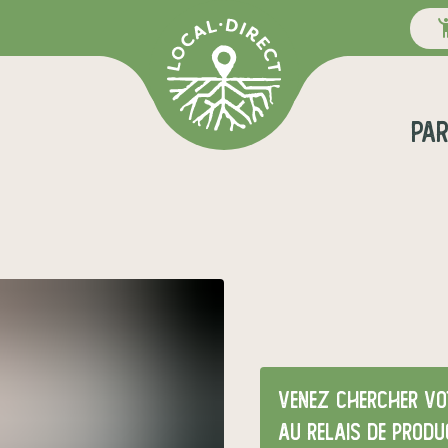
pa
Venez chercher vot
au relais de produ