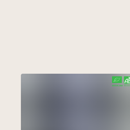
CERTIFIÉ PAR FR-BIO-10
AGRICULTURE FRANCE