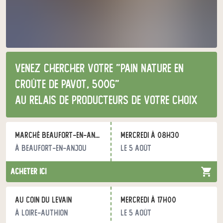
Venez chercher votre "pain nature en
croûte de pavot, 500g"
au relais de producteurs de votre choix
Marché Beaufort-en-Anjou
mercredi à 08h30
à Beaufort-en-Anjou
le 5 août
acheter ici
Au coin du Levain
mercredi à 17h00
à Loire-Authion
le 5 août