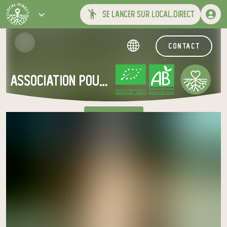
se lancer sur local.direct
contact
association pour adultes et jeunes handicapes
CERTIFIÉ PAR FR-BIO-01
AGRICULTURE FRANCE
à Mercenac
Venez chercher votre panier
au relais de producteurs de votre
choix
Les Jardins du Terroir
lundi à 08h30