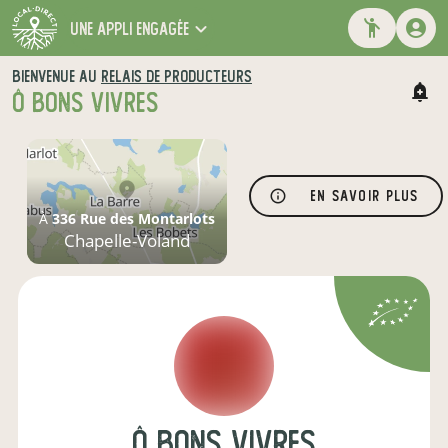
une appli engagée
BIENVENUE AU
RELAIS DE PRODUCTEURS
Ô BONS VIVRES
En savoir plus
À
336 Rue des Montarlots
Chapelle-Voland
Ô Bons Vivres