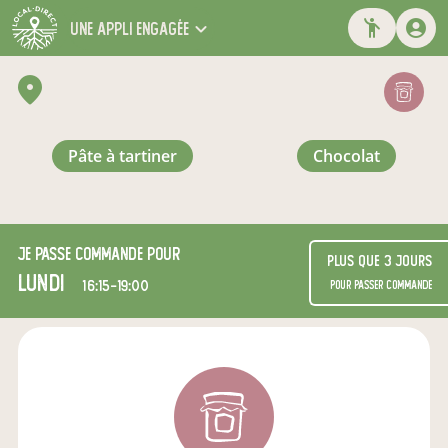
une appli engagée
pâte à tartiner
chocolat
Je passe commande pour
Plus que 3 jours
lundi
16:15-19:00
pour passer commande