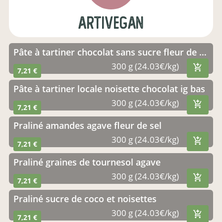
artivegan
Pâte à tartiner chocolat sans sucre fleur de sel
300 g (24.03€/kg)
7,21 €
Pâte à tartiner locale noisette chocolat ig bas
300 g (24.03€/kg)
7,21 €
Praliné amandes agave fleur de sel
300 g (24.03€/kg)
7,21 €
Praliné graines de tournesol agave
300 g (24.03€/kg)
7,21 €
Praliné sucre de coco et noisettes
300 g (24.03€/kg)
7,21 €