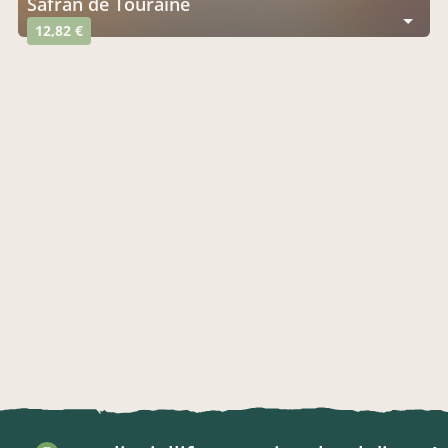
Safran de Touraine
12,82 €