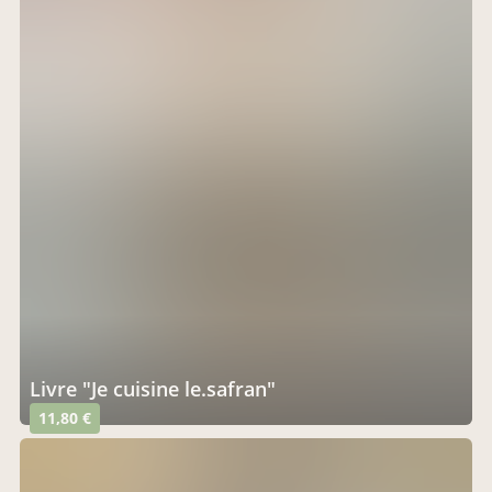
Livre "Je cuisine le.safran"
11,80 €