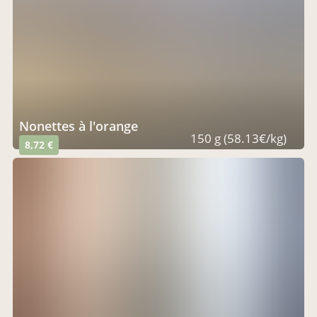
Nonettes à l'orange
150 g (58.13€/kg)
8,72 €