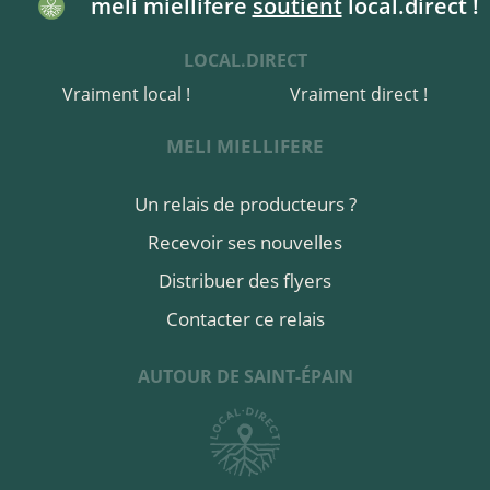
meli miellifere
soutient
local.direct !
LOCAL.DIRECT
Vraiment local !
Vraiment direct !
MELI MIELLIFERE
Un relais de producteurs ?
Recevoir ses nouvelles
Distribuer des flyers
Contacter ce relais
AUTOUR DE SAINT-ÉPAIN