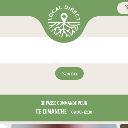
savon
Je passe commande pour
ce dimanche
09:00-12:30