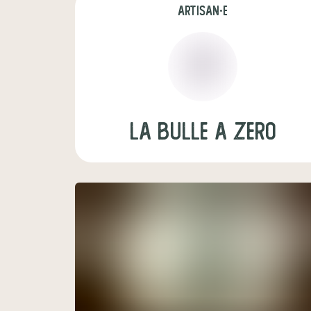
artisan·e
la bulle a zero