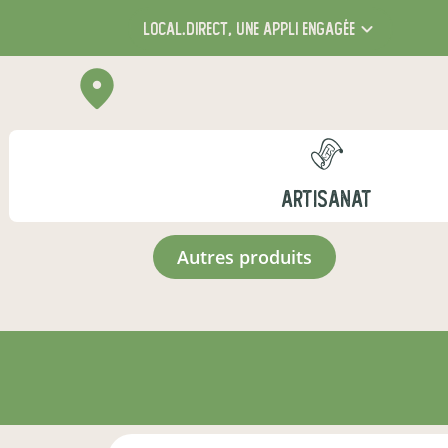
local.direct,
une appli engagée
ARTISANAT
autres produits