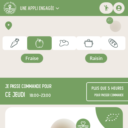
une appli engagée
fraise
raisin
Je passe commande pour
Plus que 5 heures
ce jeudi
18:00-23:00
pour passer commande