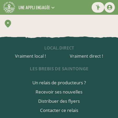
une appli engagée
LOCAL.DIRECT
Vraiment local !
Vraiment direct !
LES BREBIS DE SAINTONGE
Un relais de producteurs ?
Recevoir ses nouvelles
Distribuer des flyers
Contacter ce relais