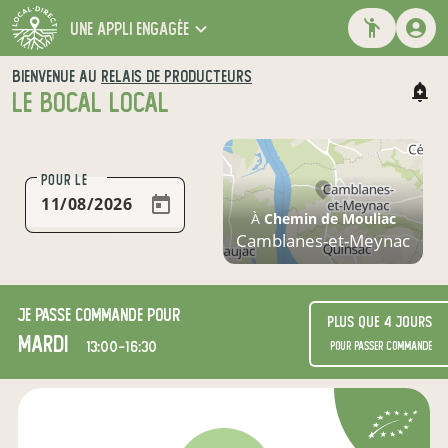
une appli engagée
BIENVENUE AU
RELAIS DE PRODUCTEURS
LE BOCAL LOCAL
POUR LE
À
Chemin de Mouliac
Camblanes-et-Meynac
Je passe commande pour
Plus que 4 jours
mardi
13:00-16:30
pour passer commande