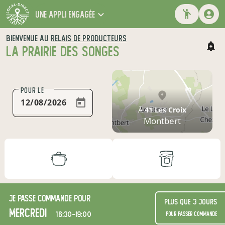
une appli engagée
BIENVENUE AU
RELAIS DE PRODUCTEURS
LA PRAIRIE DES SONGES
POUR LE
À
41 Les Croix
Montbert
Je passe commande pour
Plus que 3 jours
mercredi
16:30-19:00
pour passer commande