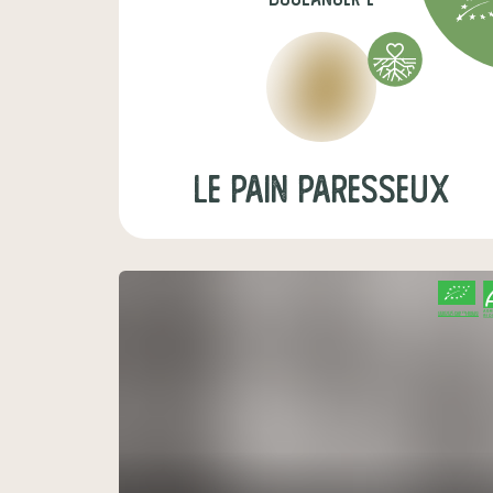
Le Pain Paresseux
CERTIFIÉ PAR FR-BIO-01
AGRICULTURE FRANCE