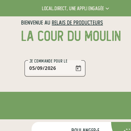
local.direct,
une appli engagée
BIENVENUE AU
RELAIS DE PRODUCTEURS
LA COUR DU MOULIN
JE COMMANDE
POUR LE
boulanger·e