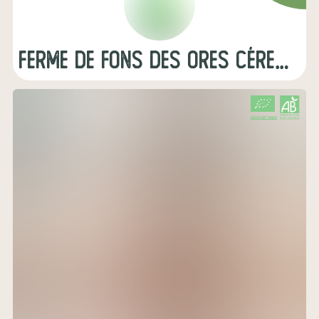
Ferme de Fons Des Ores Céreales, Farines, Champignons
CERTIFIÉ PAR FR-BIO-10
AGRICULTURE FRANCE