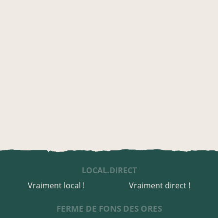
LOCAL.DIRECT
Vraiment local !
Vraiment direct !
FERME DE FONS DES ORES