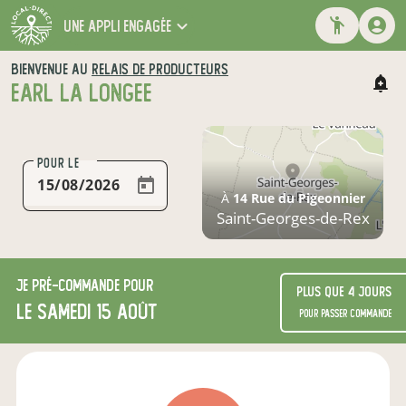
une appli engagée
BIENVENUE AU
RELAIS DE PRODUCTEURS
EARL LA LONGEE
POUR LE
À
14 Rue du Pigeonnier
Saint-Georges-de-Rex
Je
pré-commande
pour
Plus que 4 jours
le samedi 15 août
pour passer commande