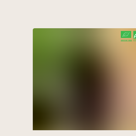
CERTIFIÉ PAR FR-BIO-10
AGRICULTURE FRANCE