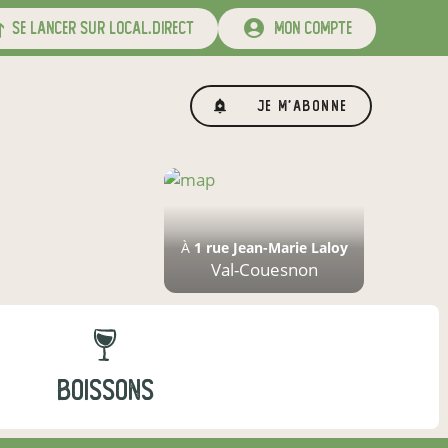
se lancer sur local.direct
mon compte
Je m'abonne
À
1 rue Jean-Marie Laloy
Val-Couesnon
BOISSONS