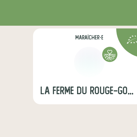
maraîcher·e
La Ferme du Rouge-gorge