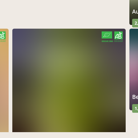
2
CERTIFIÉ PAR FR-BIO-10
AGRICULTURE FRANCE
1