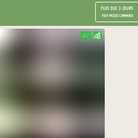
Plus que 3 jours
pour passer commande
CERTIFIÉ PAR FR-BIO-10
AGRICULTURE FRANCE