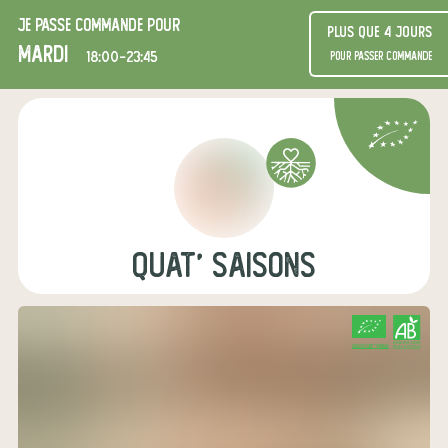
Je passe commande pour
Plus que 4 jours
mardi
18:00-23:45
pour passer commande
Quat' Saisons
CERTIFIÉ PAR FR-BIO-01
AGRICULTURE FRANCE