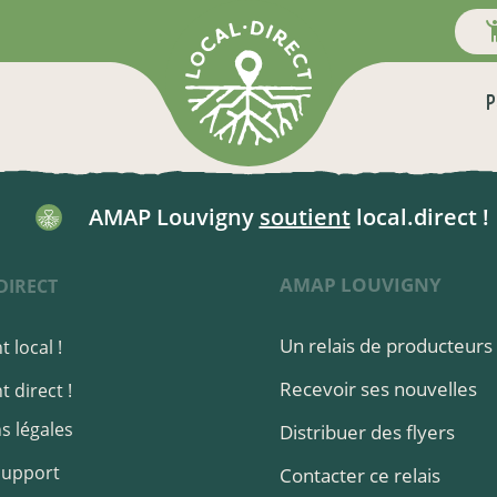
P
AMAP Louvigny
soutient
local.direct !
AMAP LOUVIGNY
DIRECT
Un relais de producteurs 
 local !
Recevoir ses nouvelles
 direct !
s légales
Distribuer des flyers
Support
Contacter ce relais